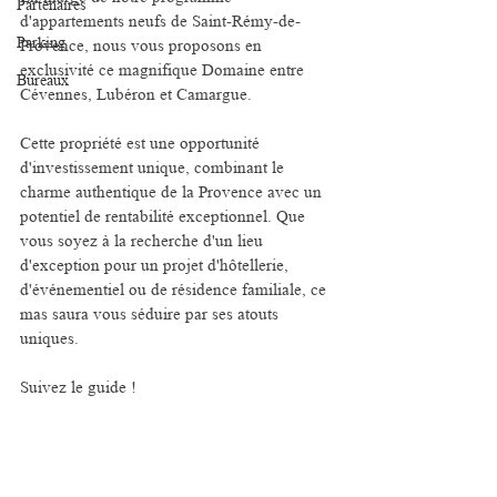
Partenaires
d'appartements neufs de Saint-Rémy-de-
Parking
Provence, nous vous proposons en 
exclusivité ce magnifique Domaine entre 
Bureaux
Cévennes, Lubéron et Camargue.
Cette propriété est une opportunité 
d'investissement unique, combinant le 
charme authentique de la Provence avec un 
potentiel de rentabilité exceptionnel. Que 
vous soyez à la recherche d'un lieu 
d'exception pour un projet d'hôtellerie, 
d'événementiel ou de résidence familiale, ce 
mas saura vous séduire par ses atouts 
uniques.
Suivez le guide !