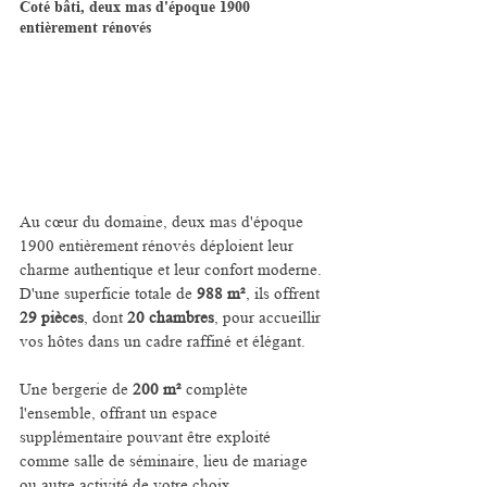
Coté bâti, deux mas d'époque 1900 
entièrement rénovés
Au cœur du domaine, deux mas d'époque 
1900 entièrement rénovés déploient leur 
charme authentique et leur confort moderne. 
D'une superficie totale de 
988 m²
, ils offrent 
29 pièces
, dont 
20 chambres
, pour accueillir 
vos hôtes dans un cadre raffiné et élégant.
Une bergerie de 
200 m²
 complète 
l'ensemble, offrant un espace 
supplémentaire pouvant être exploité 
comme salle de séminaire, lieu de mariage 
ou autre activité de votre choix.