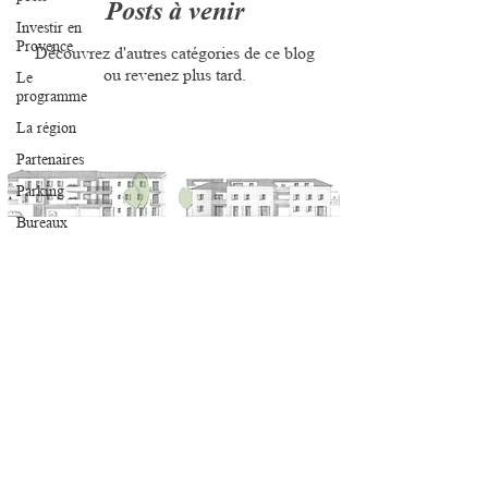
Posts à venir
Investir en
Provence
Découvrez d'autres catégories de ce blog
ou revenez plus tard.
Le
programme
La région
Partenaires
Parking
Bureaux
Rejoingnez-nous