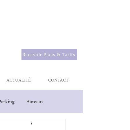
Recevoir Plans & Tarifs
ACTUALITÉ
CONTACT
Parking
Bureaux