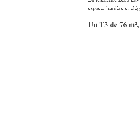
espace, lumière et élé
Un T3 de 76 m², 