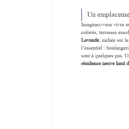
Un emplacement
Imaginez-vous vivre a
colorés, terrasses enso
Lavande
, nichée sur le
l’essentiel : boulange
sont à quelques pas. U
résidence neuve haut