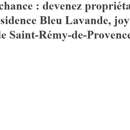
chance : devenez propriéta
ésidence Bleu Lavande, jo
de Saint-Rémy-de-Provenc