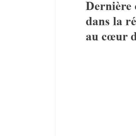
Dernière 
dans la r
au cœur 