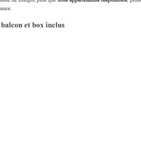
gance.
balcon et box inclus