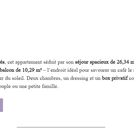
és
, cet appartement séduit par son 
séjour spacieux de 26,34 m
balcon de 10,29 m²
 – l’endroit idéal pour savourer un café le
er du soleil. Deux chambres, un dressing et un 
box privatif
 c
ouple ou une petite famille.