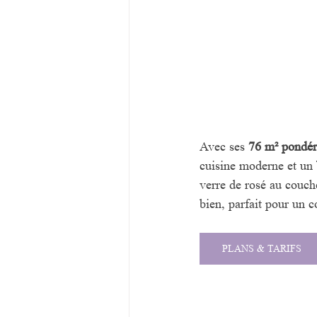
Avec ses 
76 m² pondér
cuisine moderne et un 
verre de rosé au couch
bien, parfait pour un c
PLANS & TARIFS