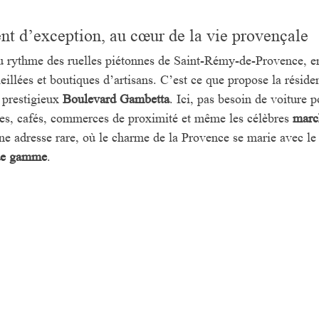
 d’exception, au cœur de la vie provençale
u rythme des ruelles piétonnes de Saint-Rémy-de-Provence, e
leillées et boutiques d’artisans. C’est ce que propose la réside
 prestigieux 
Boulevard Gambetta
. Ici, pas besoin de voiture p
ries, cafés, commerces de proximité et même les célèbres 
marc
ne adresse rare, où le charme de la Provence se marie avec le
 de gamme
.