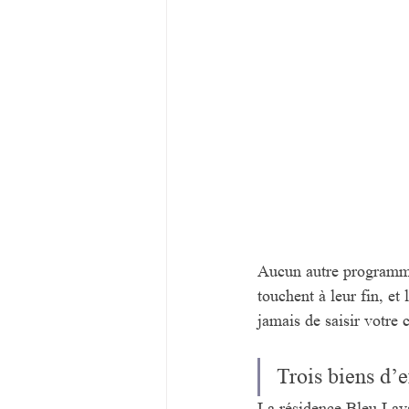
Aucun autre programme 
touchent à leur fin, et
jamais de saisir votre 
Trois biens d’
La résidence Bleu Lav