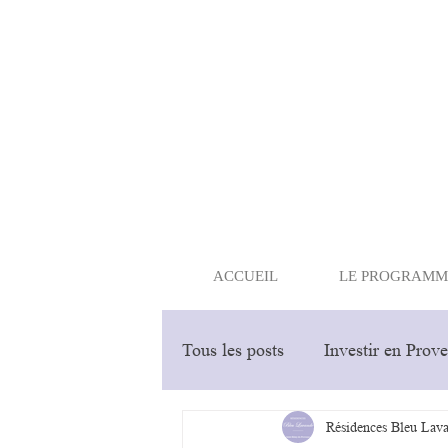
ACCUEIL
LE PROGRAMM
Tous les posts
Investir en Prov
Résidences Bleu Lav