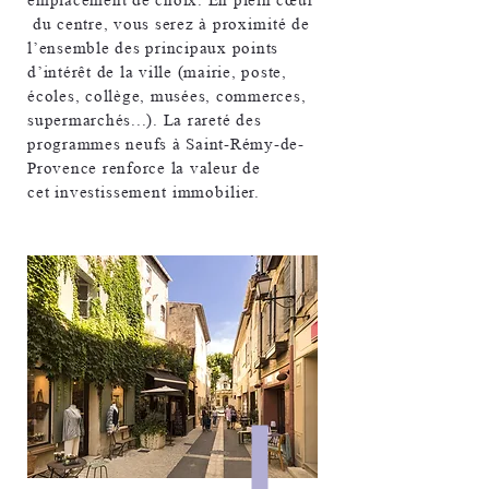
emplacement de choix. En plein cœur
du centre, vous serez à
proximité
de
l’ensemble des principaux points
d’intérêt de la ville (mairie, poste,
écoles, collège, musées, commerces,
supermarchés...). La rareté des
programmes neufs à Saint-Rémy-de-
Provence renforce la valeur de
cet
investissement immobilier.