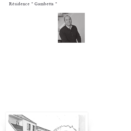
Résidence " Gambetta "
Pierre-Olivier Brèche |
Architecte DPLG
En plein centre historique de Saint‑Rémy-
de-Provence, l’architecte Pierre-Olivier
Brèche et son équipe sont
particulièrement sensibles à inscrire tout
projet dans son territoire. Leurs
réalisations sont imprégnées de
traditions, tout en alliant modernité et
efficacité.