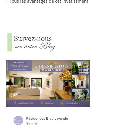
Tous les avantages de cet invetissment
Suivez-nous
sur notre Blog
Résidences Bleu Lavande
28 mai
Résidences Bleu Lavande à