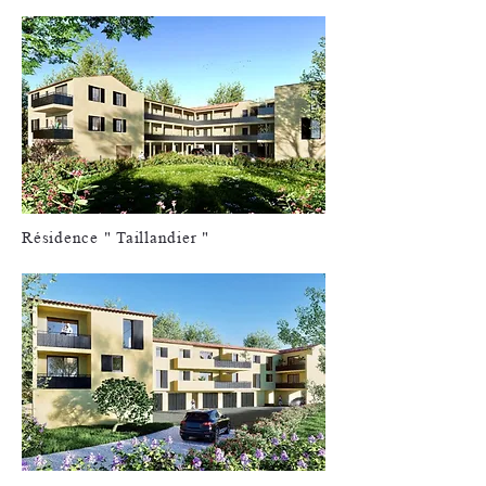
Résidence " Taillandier "